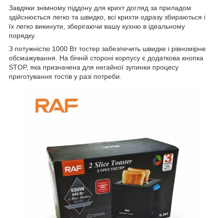
Завдяки знімному піддону для крихт догляд за приладом
здійснюється легко та швидко, всі крихти одразу збираються і
їх легко викинути, зберігаючи вашу кухню в ідеальному
порядку.
З потужністю 1000 Вт тостер забезпечить швидке і рівномірне
обсмажування. На бічній стороні корпусу є додаткова кнопка
STOP, яка призначена для негайної зупинки процесу
приготування тостів у разі потреби.